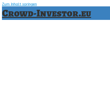
Zum Inhalt springen
Crowd-Investor.eu